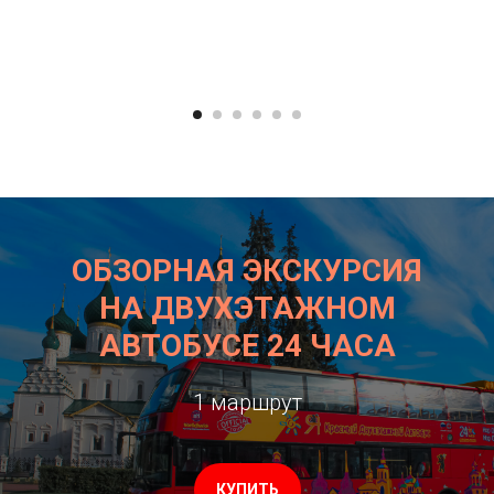
ОБЗОРНАЯ ЭКСКУРСИЯ
НА ДВУХЭТАЖНОМ
АВТОБУСЕ 24 ЧАСА
1 маршрут
КУПИТЬ