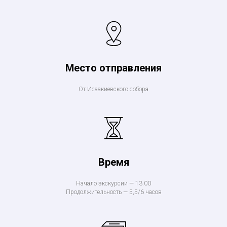
Место отправления
От Исаакиевского собора
Время
Начало экскурсии — 13.00
Продолжительность — 5,5/6 часов