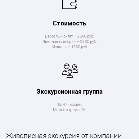
Стоимость
Взрослый билет — 2500 руб.
Льготная категория — 2200 руб.
Малыши — 1500 руб.
Экскурсионная группа
До 47 человек
Можно с детьми 0+
Живописная экскурсия от компании