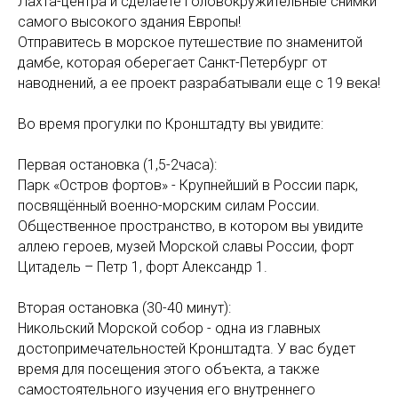
Лахта-центра и сделаете головокружительные снимки
самого высокого здания Европы!
Отправитесь в морское путешествие по знаменитой
дамбе, которая оберегает Санкт-Петербург от
наводнений, а ее проект разрабатывали еще с 19 века!
Во время прогулки по Кронштадту вы увидите:
Первая остановка (1,5-2часа):
Парк «Остров фортов» - Крупнейший в России парк,
посвящённый военно-морским силам России.
Общественное пространство, в котором вы увидите
аллею героев, музей Морской славы России, форт
Цитадель – Петр 1, форт Александр 1.
Вторая остановка (30-40 минут):
Никольский Морской собор - одна из главных
достопримечательностей Кронштадта. У вас будет
время для посещения этого объекта, а также
самостоятельного изучения его внутреннего